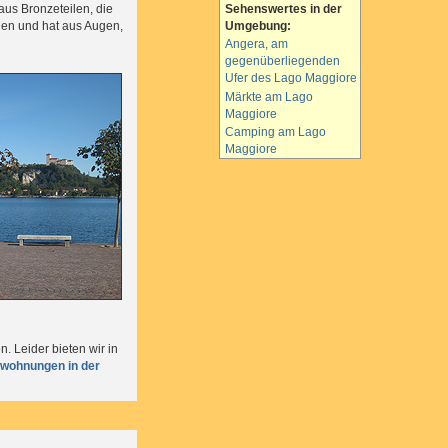
aus Bronzeteilen, die
Sehenswertes in der
igen und hat aus Augen,
Umgebung:
Angera, am
gegenüberliegenden
Ufer des Lago Maggiore
Märkte am Lago
Maggiore
Camping am Lago
Maggiore
 Leider bieten wir in
nwohnungen in der