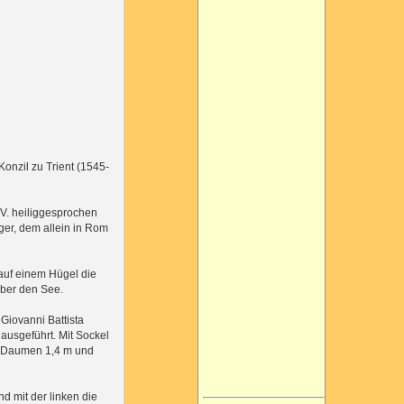
onzil zu Trient (1545-
V. heiliggesprochen
iger, dem allein in Rom
auf einem Hügel die
über den See.
Giovanni Battista
ausgeführt. Mit Sockel
er Daumen 1,4 m und
d mit der linken die