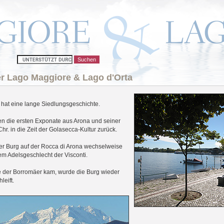
er Lago Maggiore & Lago d'Orta
hat eine lange Siedlungsgeschichte.
n die ersten Exponate aus Arona und seiner
r. in die Zeit der Golasecca-Kultur zurück.
ihrer Burg auf der Rocca di Arona wechselweise
m Adelsgeschlecht der Visconti.
e der Borromäer kam, wurde die Burg wieder
leift.