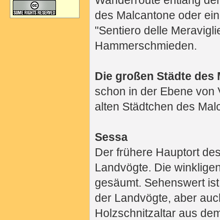
Wanderroute entlang der
des Malcantone oder ei
"Sentiero delle Meravigl
Hammerschmieden.
Die großen Städte des
schon in der Ebene von 
alten Städtchen des Mal
Sessa
Der frühere Hauptort de
Landvögte. Die winklige
gesäumt. Sehenswert ist
der Landvögte, aber auch
Holzschnitzaltar aus de