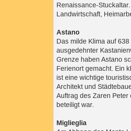
Renaissance-Stuckaltar.
Landwirtschaft, Heimarb
Astano
Das milde Klima auf 638 
ausgedehnter Kastanienw
Grenze haben Astano sc
Ferienort gemacht. Ein k
ist eine wichtige tourist
Architekt und Städtebau
Auftrag des Zaren Peter
beteiligt war.
Miglieglia