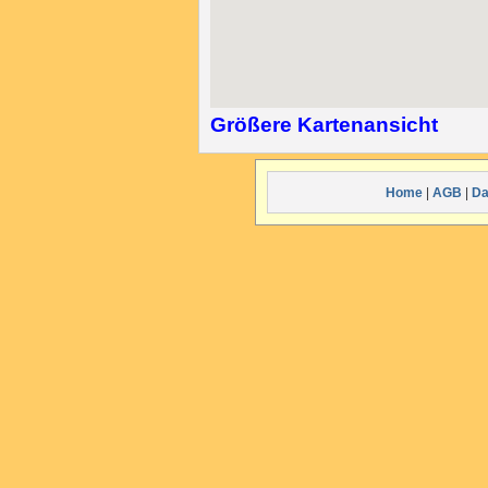
Größere Kartenansicht
Home
|
AGB
|
Da