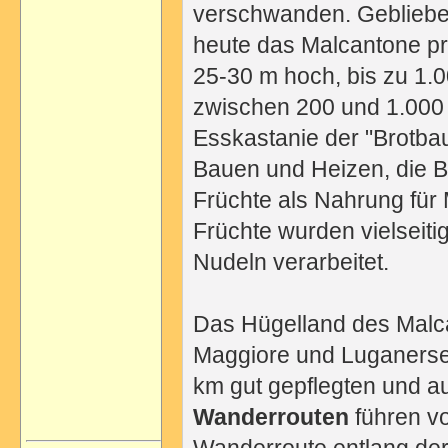
verschwanden. Geblieben
heute das Malcantone prä
25-30 m hoch, bis zu 1.0
zwischen 200 und 1.000 
Esskastanie der "Brotba
Bauen und Heizen, die Bl
Früchte als Nahrung für 
Früchte wurden vielseitig
Nudeln verarbeitet.
Das Hügelland des Malca
Maggiore und Luganerse
km gut gepflegten und 
Wanderrouten
führen v