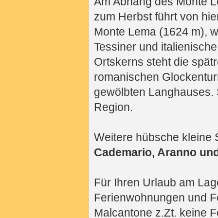
Am Abhang des Monte Lem
zum Herbst führt von hie
Monte Lema (1624 m), wo
Tessiner und italienische
Ortskerns steht die spät
romanischen Glockentu
gewölbten Langhauses. 
Region.
Weitere hübsche kleine
Cademario, Aranno un
Für Ihren Urlaub am Lag
Ferienwohnungen und Fer
Malcantone z.Zt. keine F