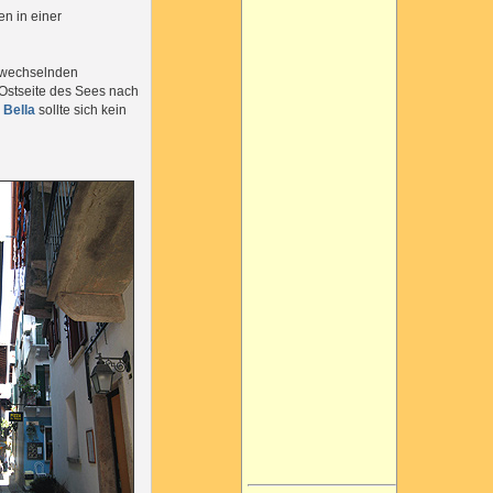
en in einer
n wechselnden
Ostseite des Sees nach
 Bella
sollte sich kein