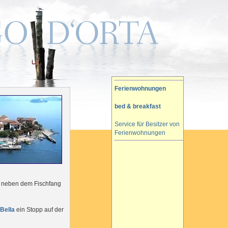
Ferienwohnungen
bed & breakfast
Service für Besitzer von
Ferienwohnungen
e neben dem Fischfang
 Bella
ein Stopp auf der