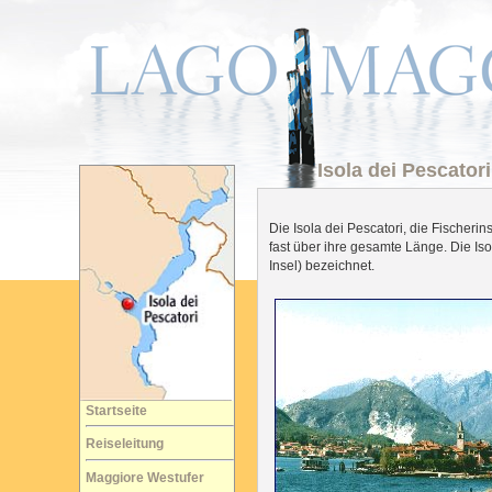
Isola dei Pescator
Die Isola dei Pescatori, die Fischerins
fast über ihre gesamte Länge. Die Iso
Insel) bezeichnet.
Startseite
Reiseleitung
Maggiore Westufer