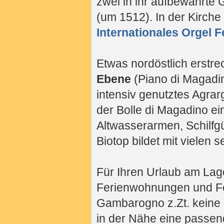
zwei in ihr aufbewahrte
(um 1512). In der Kirche 
Internationales Orgel F
Etwas nordöstlich erstre
Ebene
(Piano di Magadin
intensiv genutztes Agrar
der Bolle di Magadino ei
Altwasserarmen, Schilfg
Biotop bildet mit vielen 
Für Ihren Urlaub am Lag
Ferienwohnungen und Fer
Gambarogno z.Zt. keine 
in der Nähe eine passen