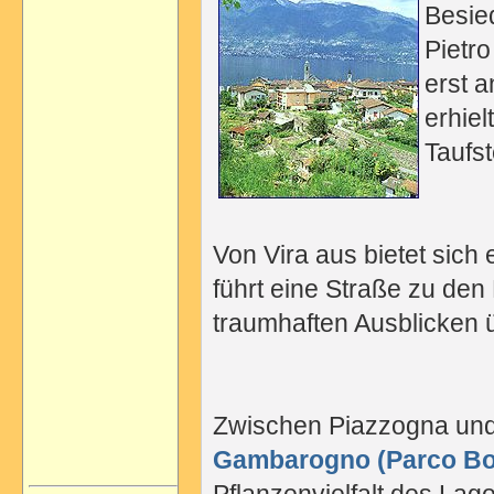
Besie
Pietr
erst a
erhiel
Taufs
Von Vira aus bietet sich
führt eine Straße zu de
traumhaften Ausblicken 
Zwischen Piazzogna und 
Gambarogno (Parco Bo