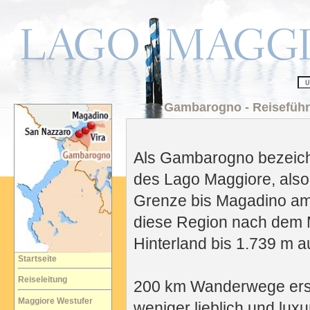
Gambarogno - Reiseführ
Als Gambarogno bezeich
des Lago Maggiore, also 
Grenze bis Magadino am
diese Region nach dem 
Hinterland bis 1.739 m au
Startseite
Reiseleitung
200 km Wanderwege ersc
Maggiore Westufer
weniger lieblich und lux