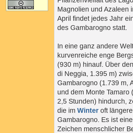
Pflanzenvielfalt des Lag
Magnolien und Azaleen i
April findet jedes Jahr 
des Gambarogno statt.
In eine ganz andere Welt
kurvenreiche enge Bergs
(930 m) hinauf. Über de
di Neggia, 1.395 m) zw
Gambarogno (1.739 m, Au
und dem Monte Tamaro (
2,5 Stunden) hindurch, z
die im
Winter
oft längere
Gambarogno. Es ist ein
Zeichen menschlicher Be