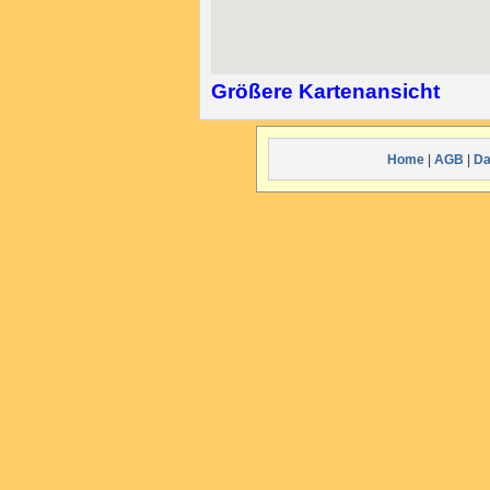
Größere Kartenansicht
Home
|
AGB
|
Da